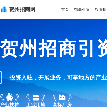
贺州
招商网
首页
招商引资
投资指
贺州招商引
投资入驻，开展业务，可享地方的产业优惠政
产业扶持
工业用地
高标厂房