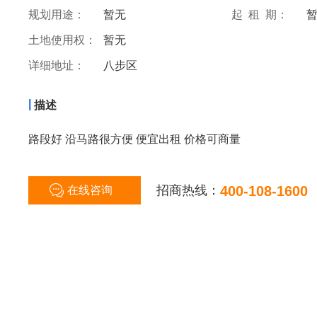
规划用途：
暂无
起 租 期：
土地使用权：
暂无
详细地址：
八步区
|
描述
路段好 沿马路很方便 便宜出租 价格可商量
招商热线：
400-108-1600
在线咨询