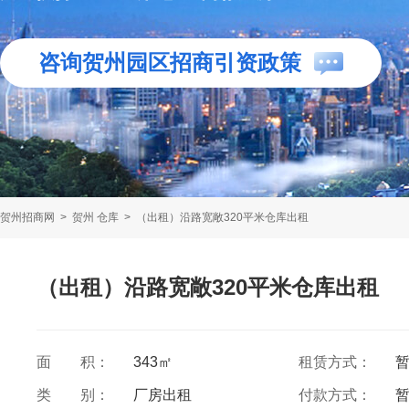
咨询贺州园区招商引资政策
贺州招商网
>
贺州 仓库
>
（出租）沿路宽敞320平米仓库出租
（出租）沿路宽敞320平米仓库出租
面 积：
343㎡
租赁方式：
类 别：
厂房出租
付款方式：