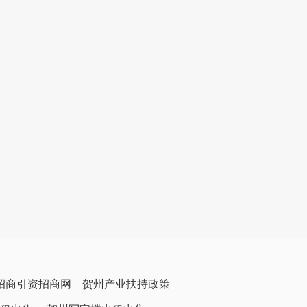
招商引资招商网
贺州产业扶持政策