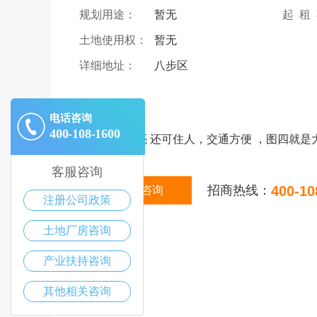
规划用途：
暂无
起 租
土地使用权：
暂无
详细地址：
八步区
|
描述
电话咨询
400-108-1600
仓库宽敞明亮 还可住人，交通方便 ，图四就是
客服咨询
招商热线：
400-10
在线咨询
注册公司政策
土地厂房咨询
产业扶持咨询
其他相关咨询