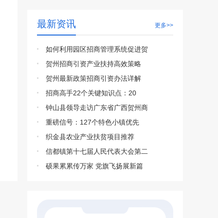
最新资讯
更多>>
如何利用园区招商管理系统促进贺
贺州招商引资产业扶持高效策略
贺州最新政策招商引资办法详解
招商高手22个关键知识点：20
钟山县领导走访广东省广西贺州商
重磅信号：127个特色小镇优先
织金县农业产业扶贫项目推荐
信都镇第十七届人民代表大会第二
硕果累累传万家 党旗飞扬展新篇