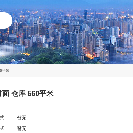
60平米
 仓库 560平米
方式：
暂无
方式：
暂无