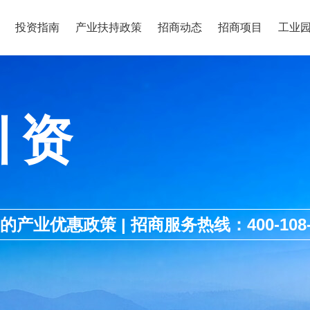
投资指南
产业扶持政策
招商动态
招商项目
工业
引资
优惠政策 | 招商服务热线：400-108-1