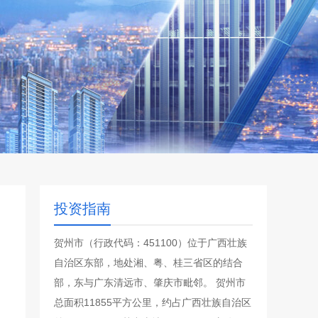
投资指南
贺州市（行政代码：451100）位于广西壮族
自治区东部，地处湘、粤、桂三省区的结合
部，东与广东清远市、肇庆市毗邻。 贺州市
总面积11855平方公里，约占广西壮族自治区