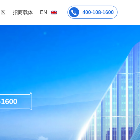
园区
招商载体
EN
400-108-1600
600