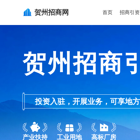
贺州
招商网
首页
招商引资
贺州招商
投资入驻，开展业务，可享地方的产业
产业扶持
工业用地
高标厂房