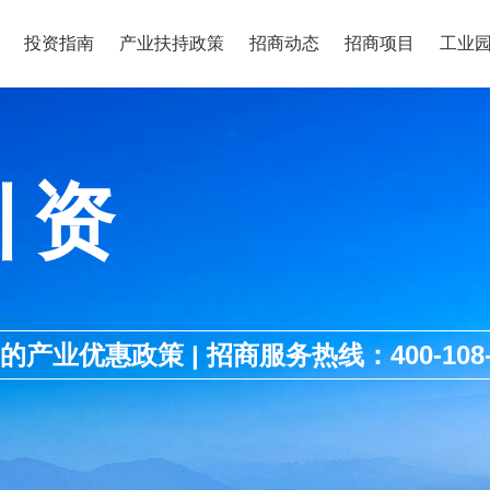
投资指南
产业扶持政策
招商动态
招商项目
工业
引资
优惠政策 | 招商服务热线：400-108-1