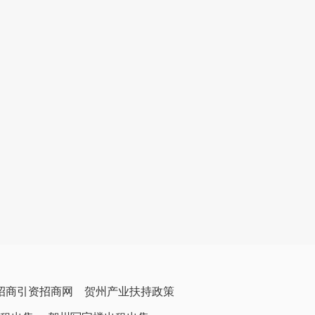
招商引资招商网
贺州产业扶持政策