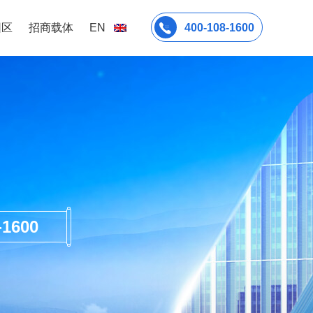
园区
招商载体
EN
400-108-1600
600