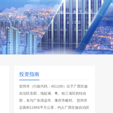
投资指南
贺州市（行政代码：451100）位于广西壮族
自治区东部，地处湘、粤、桂三省区的结合
部，东与广东清远市、肇庆市毗邻。 贺州市
总面积11855平方公里，约占广西壮族自治区