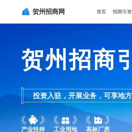
贺州
招商网
首页
招商引资
贺州招商
投资入驻，开展业务，可享地方的产业
产业扶持
工业用地
高标厂房