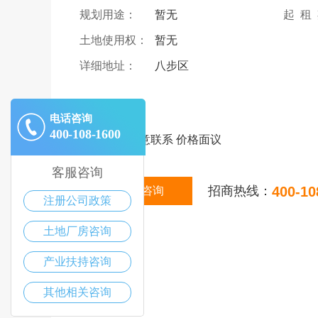
规划用途：
暂无
起 租
土地使用权：
暂无
详细地址：
八步区
|
描述
电话咨询
400-108-1600
整栋出租 有意联系 价格面议
客服咨询
招商热线：
400-10
在线咨询
注册公司政策
土地厂房咨询
产业扶持咨询
其他相关咨询