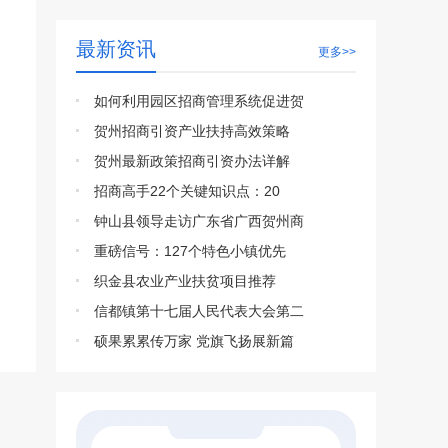
最新资讯
更多>>
如何利用园区招商管理系统促进贺
贺州招商引资产业扶持高效策略
贺州最新政策招商引资办法详解
招商高手22个关键知识点：20
钟山县领导走访广东省广西贺州商
重磅信号：127个特色小镇优先
织金县农业产业扶贫项目推荐
信都镇第十七届人民代表大会第二
硕果累累传万家 党旗飞扬展新篇