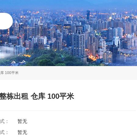
库 100平米
整栋出租 仓库 100平米
方式：
暂无
方式：
暂无