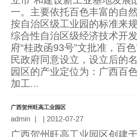
立市”和建设新工业基地发展
一。主要依托百色丰富的自
按自治区级工业园的标准来
综合性自治区级经济技术开
府“桂政函93号”文批准，百
民政府同意设立，设立后的名
园区的产业定位为：广西百
加工...
广西贺州旺高工业园区
admin
|
|
2012-07-27
广西贺州旺高工业园区创建于20